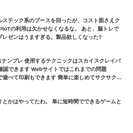
ルステック系のブースを回ったが、コスト面さえク
Tの利用は欠かせなくなるな。 あと、脳トレで
プレゼンはうますぎる。製品欲しくなった?
ックはスカイスクレイパ
でご確認できます Webサイトではこれまでの問題
無料で遊べて印刷もできます 簡単に楽しめてサクサク遊
るとても便利なお助け機能もあります
リとかはやってたわ。 単に短時間でできるゲームと