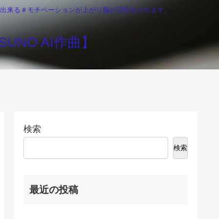
りが出来る＃モチベーションが上がり脳が活性化されます。
UNO AI作曲】
検索
検索
最近の投稿