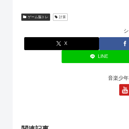
ゲーム脳トレ
計算
シ
X
LINE
音楽少年
関連記事