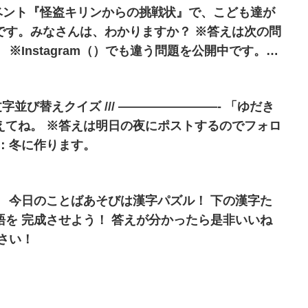
ベント『怪盗キリンからの挑戦状』で、こども達が
みなさんは、わかりますか？ ※答えは次の問
※Instagram（）でも違う問題を公開中です。
ストするのでフォロ
ね。 ヒント：冬に作ります。
 今日のことばあそびは漢字パズル！ 下の漢字た
を 完成させよう！ 答えが分かったら是非いいね
さい！