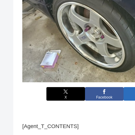
X
Facebook
[Agent_T_CONTENTS]