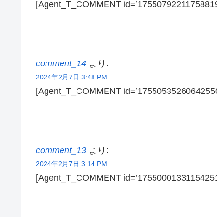
[Agent_T_COMMENT id=’17550792211758819
comment_14
より:
2024年2月7日 3:48 PM
[Agent_T_COMMENT id=’17550535260642550
comment_13
より:
2024年2月7日 3:14 PM
[Agent_T_COMMENT id=’17550001331154251