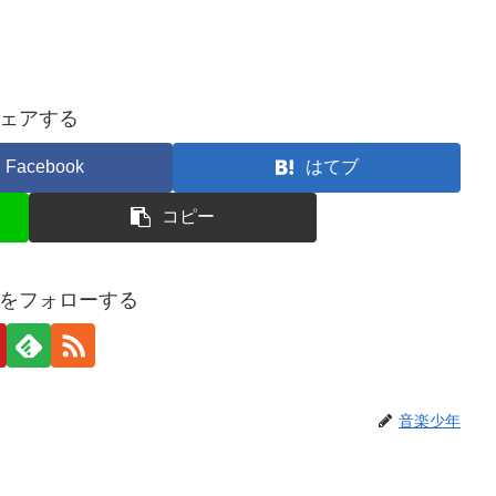
ェアする
Facebook
はてブ
コピー
をフォローする
音楽少年