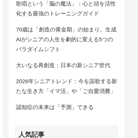
歌唱という「脳の魔法」：心と頭を活性
化する最強のトレーニングガイド
70歳は「創造の黄金期」の始まり。生成
AIがシニアの人生を劇的に変える5つの
パラダイムシフト
大いなる再創造：日本の新シニア世代
2026年シニアトレンド：今を謳歌する新
たな生き方「イマ活」や「ご自愛消費」
認知症の未来は「予測」できる
人気記事