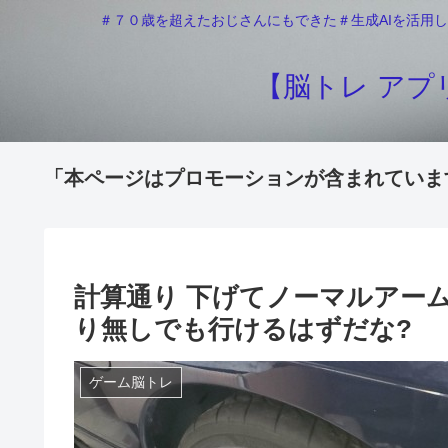
＃７０歳を超えたおじさんにもできた＃生成AIを活用し
【脳トレ アプリ
「本ページはプロモーションが含まれていま
計算通り 下げてノーマルアー
り無しでも行けるはずだな?
ゲーム脳トレ