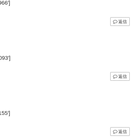
66′]
返信
93′]
返信
55′]
返信