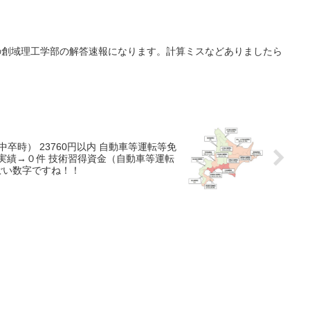
3の創域理工学部の解答速報になります。計算ミスなどありましたら
計800,000円 いやあ、すごい数字ですね！！