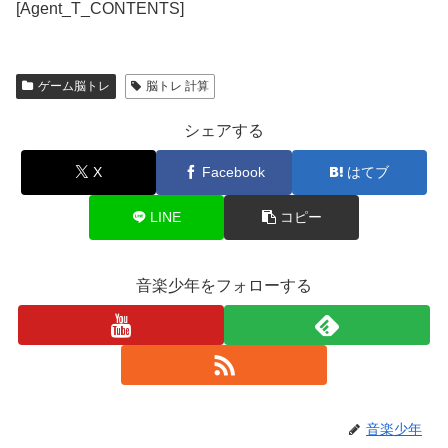
[Agent_T_CONTENTS]
ゲーム脳トレ
脳トレ 計算
シェアする
X
Facebook
はてブ
LINE
コピー
音楽少年をフォローする
音楽少年