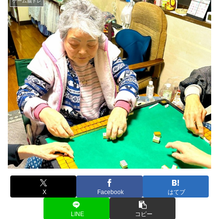
ゲーム脳トレ
X
Facebook
はてブ
LINE
コピー