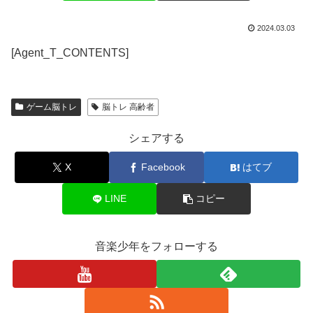
2024.03.03
[Agent_T_CONTENTS]
ゲーム脳トレ
脳トレ 高齢者
シェアする
X
Facebook
はてブ
LINE
コピー
音楽少年をフォローする