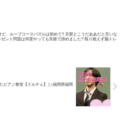
けど、ループコースパズルは初めて? 旦那とこうだああだと言いな
レゼント問題は何度やっても失敗で諦めました? 取り敢えず脳トレ
たピアノ教室【ドルチェ】 | ♪福岡県福岡