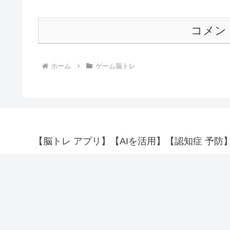
コメン
ホーム
ゲーム脳トレ
【脳トレ アプリ】【AIを活用】【認知症 予防】【