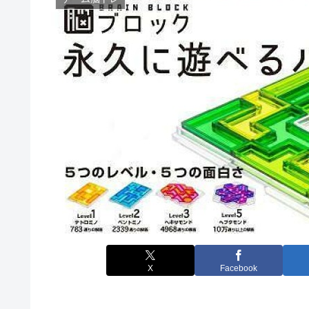
X
Facebook