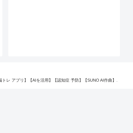
 【脳トレ アプリ】【AIを活用】【認知症 予防】【SUNO AI作曲】.