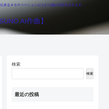
りが出来る＃モチベーションが上がり脳が活性化されます。
UNO AI作曲】
検索
検索
最近の投稿