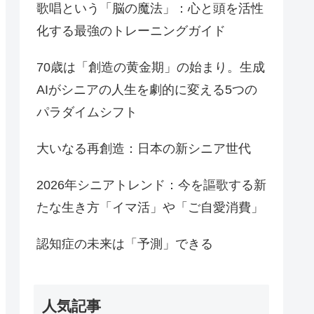
歌唱という「脳の魔法」：心と頭を活性
化する最強のトレーニングガイド
70歳は「創造の黄金期」の始まり。生成
AIがシニアの人生を劇的に変える5つの
パラダイムシフト
大いなる再創造：日本の新シニア世代
2026年シニアトレンド：今を謳歌する新
たな生き方「イマ活」や「ご自愛消費」
認知症の未来は「予測」できる
人気記事