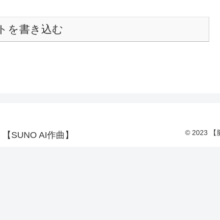
トを書き込む
© 2023
SUNO AI作曲】