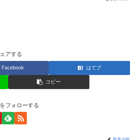
ェアする
Facebook
はてブ
コピー
をフォローする
音楽少年