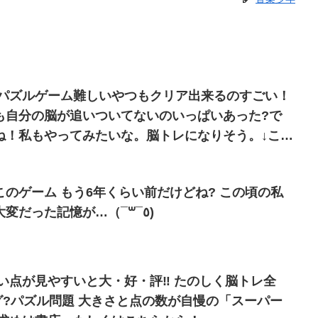
 パズルゲーム難しいやつもクリア出来るのすごい！
も自分の脳が追いついてないのいっぱいあった?で
ね！私もやってみたいな。脳トレになりそう。↓この
来る自信ないと思った?
のゲーム もう6年くらい前だけどね? この頃の私
も今の私かそれ以上に大変だった記憶が…（¯꒳¯٥)