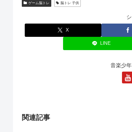
ゲーム脳トレ
脳トレ 子供
シ
X
LINE
音楽少年
関連記事