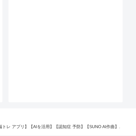
 【脳トレ アプリ】【AIを活用】【認知症 予防】【SUNO AI作曲】.