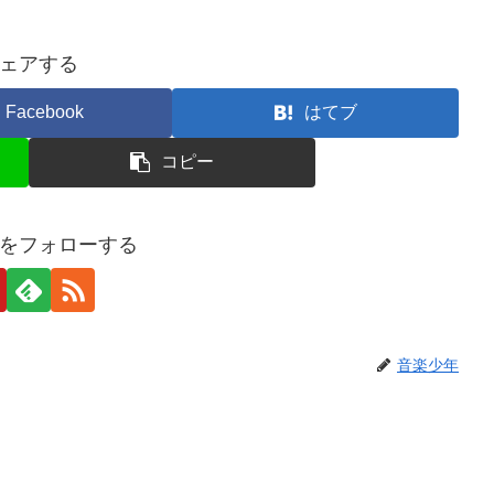
ェアする
Facebook
はてブ
コピー
をフォローする
音楽少年