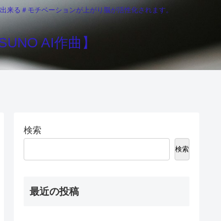
りが出来る＃モチベーションが上がり脳が活性化されます。
UNO AI作曲】
検索
検索
最近の投稿