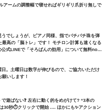
マルアームの調整幅で寝せればギリギリ爪折り無しで
と思うでしょうが、ピアノ同様、指でパチパチ珠を弾
た最高の「脳トレ」です！ モチロン計算も速くなる
ぜひご一読ください? こちらから?
は土曜日。土曜日は数字が伸びるので、ご協力いただけ
お願いします！
本の