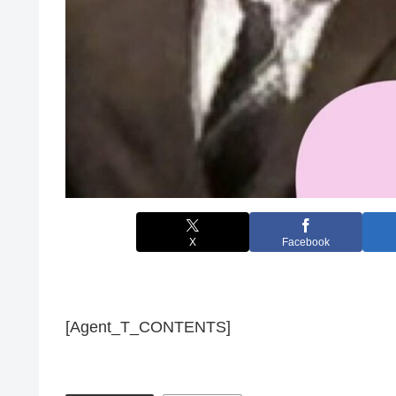
X
Facebook
[Agent_T_CONTENTS]