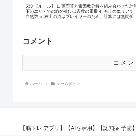
539 【ルール】 1. 覆面算と素因数分解を組み合わせた計算
下のエリアでの縦の並びは素数の累乗 4. 右上のエリア
自然数 5. 右上の猫はプレイヤーのため、計算には無関係
コメント
コメン
ホーム
ゲーム脳トレ
【脳トレ アプリ】【AIを活用】【認知症 予防】【