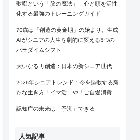
歌唱という「脳の魔法」：心と頭を活性
化する最強のトレーニングガイド
70歳は「創造の黄金期」の始まり。生成
AIがシニアの人生を劇的に変える5つの
パラダイムシフト
大いなる再創造：日本の新シニア世代
2026年シニアトレンド：今を謳歌する新
たな生き方「イマ活」や「ご自愛消費」
認知症の未来は「予測」できる
人気記事