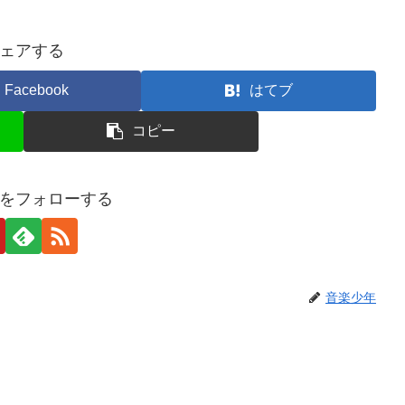
ェアする
Facebook
はてブ
コピー
をフォローする
音楽少年