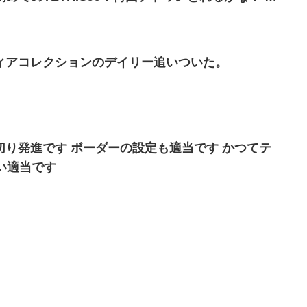
ィアコレクションのデイリー追いついた。
り発進です ボーダーの設定も適当です かつてテ
い適当です