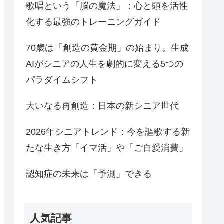
歌唱という「脳の魔法」：心と頭を活性
化する最強のトレーニングガイド
70歳は「創造の黄金期」の始まり。生成
AIがシニアの人生を劇的に変える5つの
パラダイムシフト
大いなる再創造：日本の新シニア世代
2026年シニアトレンド：今を謳歌する新
たな生き方「イマ活」や「ご自愛消費」
認知症の未来は「予測」できる
人気記事