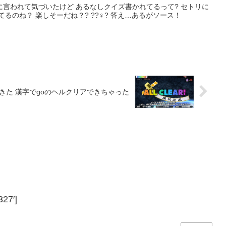
われて気づいたけど あるなしクイズ書かれてるって? セトリに
クイズ入れずに 裏でクイズやってるのね？ 楽しそーだね？? ??‍♀? 答え…あるがソース！
きた 漢字でgoのヘルクリアできちゃった
27′]