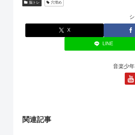
脳トレ
穴埋め
シ
X
LINE
音楽少年
関連記事