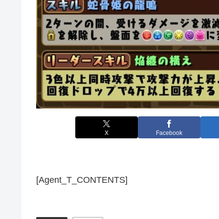
X
Facebook
[Agent_T_CONTENTS]