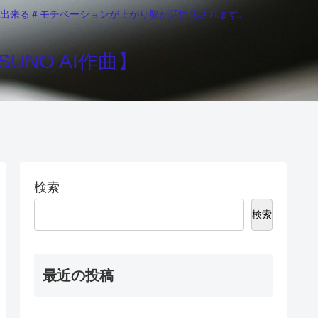
りが出来る＃モチベーションが上がり脳が活性化されます。
UNO AI作曲】
検索
検索
最近の投稿