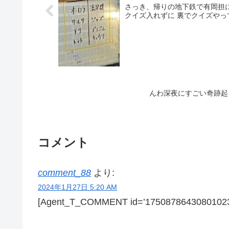
さっき、帰りの地下鉄で有岡担に言
んわ深夜にすごい奇跡起
コメント
comment_88
より:
2024年1月27日 5:20 AM
[Agent_T_COMMENT id=’17508786430801023