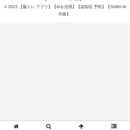
© 2023 【脳トレ アプリ】【AIを活用】【認知症 予防】【SUNO AI
作曲】.