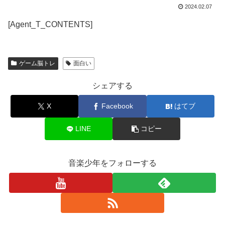
2024.02.07
[Agent_T_CONTENTS]
ゲーム脳トレ
面白い
シェアする
X
Facebook
はてブ
LINE
コピー
音楽少年をフォローする