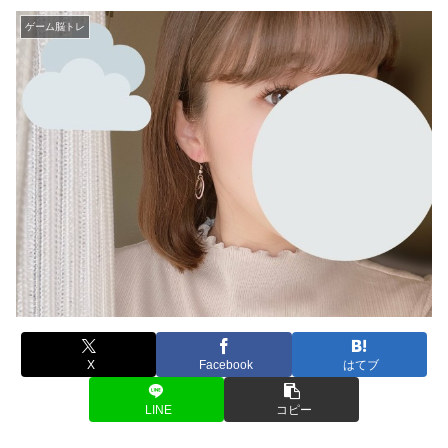
ゲーム脳トレ
X
Facebook
はてブ
LINE
コピー