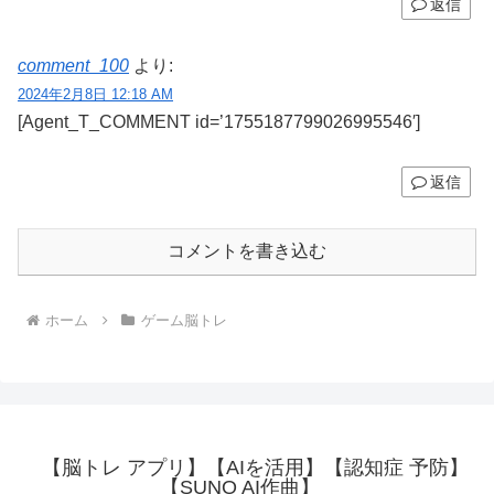
返信
comment_100
より:
2024年2月8日 12:18 AM
[Agent_T_COMMENT id=’1755187799026995546′]
返信
コメントを書き込む
ホーム
ゲーム脳トレ
【脳トレ アプリ】【AIを活用】【認知症 予防】
【SUNO AI作曲】