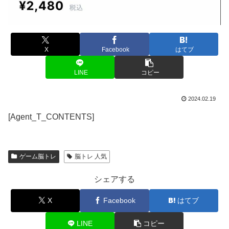
X
Facebook
はてブ
LINE
コピー
2024.02.19
[Agent_T_CONTENTS]
ゲーム脳トレ
脳トレ 人気
シェアする
X
Facebook
はてブ
LINE
コピー